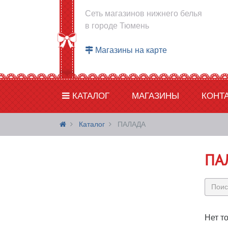
Сеть магазинов нижнего белья
в городе Тюмень
Магазины на карте
КАТАЛОГ
МАГАЗИНЫ
КОНТ
Каталог
ПАЛАДА
ПА
Нет т