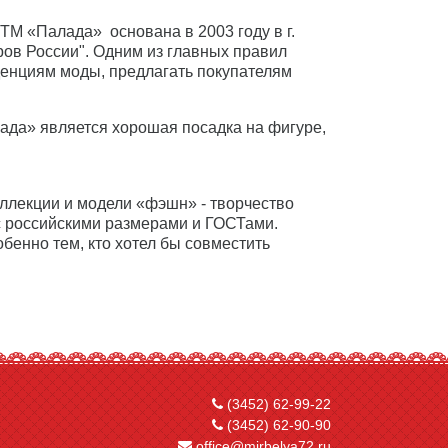
ТМ «Палада» основана в 2003 году в г.
ов России". Одним из главных правил
енциям моды, предлагать покупателям
да» является хорошая посадка на фигуре,
ллекции и модели «фэшн» - творчество
с российскими размерами и ГОСТами.
бенно тем, кто хотел бы совместить
(3452) 62-99-22
(3452) 62-90-90
office@mirbelya72.ru