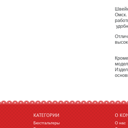
Швейн
Омск.
работ
удобн
Отлич
высок
Кроме
модел
Издел
основ
КАТЕГОРИИ
О КО
Бюстгальтеры
О нас