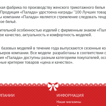
ая фабрика по производству женского трикотажного белья 
 Продукция «Палада» удостоена награды "100 Лучших товар
ы компании «Палада» является стремление следовать тенд
ое бельё.
ительной особенностью изделий с фирменным знаком «Пала
ое качество, актуальность и комфортность моделей.
 базовых моделей в течение года выпускаются сезонные ко
ьеров компании. Все модели разработаны в соответствии 
ия «Палада» доступны разным категориям покупателей, осо
ные критерии товаров «цена и качество».
МПАНИИ
ИНФОРМАЦИЯ
Наши магазины