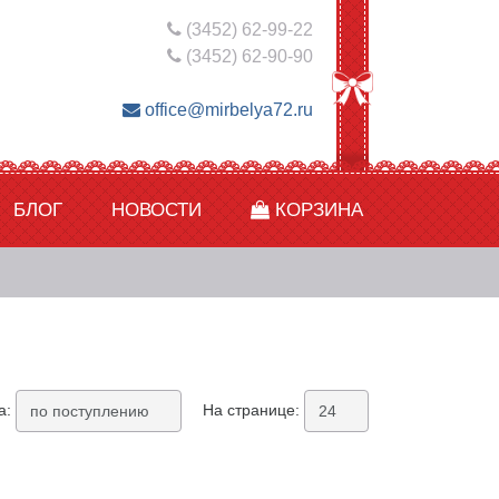
(3452) 62-99-22
(3452) 62-90-90
office@mirbelya72.ru
БЛОГ
НОВОСТИ
КОРЗИНА
а:
На странице: