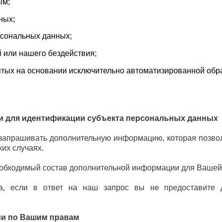
ым;
ных;
рсональных данных;
 или нашего бездействия;
тых на основании исключительно автоматизированной обр
и для идентификации субъекта персональных данных
запрашивать дополнительную информацию, которая позвол
их случаях.
обходимый состав дополнительной информации для Вашей
, если в ответ на наш запрос вы не предоставите
ии по Вашим правам