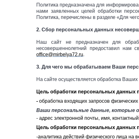
Политика предназначена для информирован
нами заявленных целей обработки персон
Политика, перечислены в разделе «Для че
2. Сбор персональных данных несовер
Наш сайт не предназначен для обрабо
несовершеннолетний предоставил нам с
office@mirbelya72.ru
.
3. Для чего мы обрабатываем Ваши пер
На сайте осуществляется обработка Ваших
Цель обработки персональных данных 
-
обработка входящих запросов физических
Ваши персональные данные, которые о
- адрес электронной почты, имя, контактны
Цель обработки персональных данных 
-аналитика действий физического лица на в