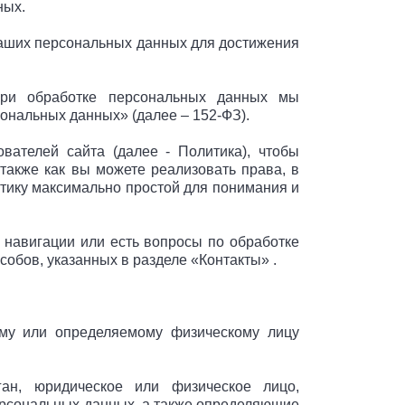
ных.
Ваших персональных данных для достижения
При обработке персональных данных мы
сональных данных» (далее – 152-ФЗ).
ателей сайта (далее - Политика), чтобы
также как вы можете реализовать права, в
тику максимально простой для понимания и
 навигации или есть вопросы по обработке
обов, указанных в разделе «Контакты» .
му или определяемому физическому лицу
ан, юридическое или физическое лицо,
ерсональных данных, а также определяющие