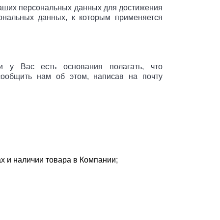
Ваших персональных данных для достижения
сональных данных, к которым применяется
и у Вас есть основания полагать, что
ообщить нам об этом, написав на почту
ах и наличии товара
в Компании
;