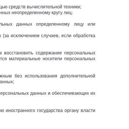
ью средств вычислительной техники;
нных неопределенному кругу лиц;
льных данных определенному лицу или
(за исключением случаев, если обработка
м восстановить содержание персональных
ются материальные носители персональных
ожным без использования дополнительной
анных;
персональных данных и обеспечивающих их
 иностранного государства органу власти