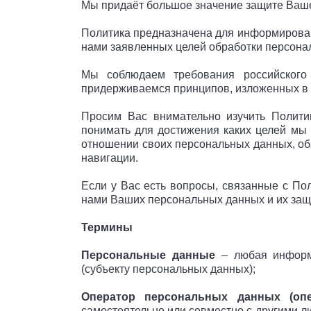
Мы придаёт большое значение защите Ваше
Политика предназначена для информирован
нами заявленных целей обработки персонал
Мы соблюдаем требования российского
придерживаемся принципов, изложенных в с
Просим Вас внимательно изучить Полити
понимать для достижения каких целей мы 
отношении своих персональных данных, об
навигации.
Если у Вас есть вопросы, связанные с По
нами Ваших персональных данных и их защи
Термины
Персональные данные
– любая информа
(субъекту персональных данных);
Оператор персональных данных (опе
самостоятельно или совместно с другими 