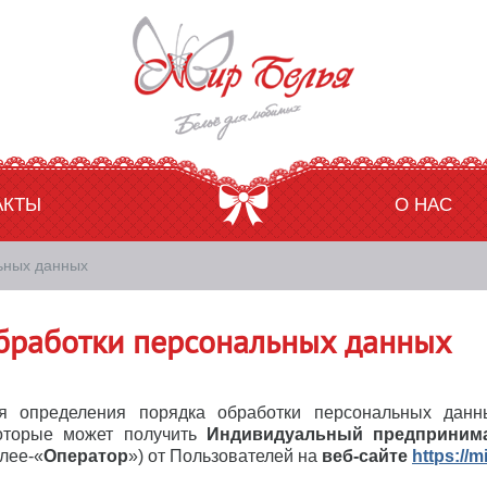
АКТЫ
О НАС
ьных данных
бработки персональных данных
ля определения порядка обработки персональных дан
которые может получить
Индивидуальный предприним
лее-«
Оператор
») от Пользователей на
веб-сайте
https://m