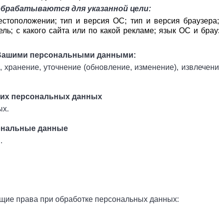
брабатываются для указанной цели:
стоположении; тип и версия ОС; тип и версия браузера;
ель; с какого сайта или по какой рекламе; язык ОС и брау
 Вашими персональными данными:
е, хранение, уточнение (обновление, изменение), извлечени
ших персональных данных
ых.
ональные данные
.
ющие права при обработке персональных данных: