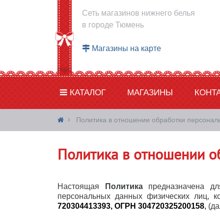
Сеть магазинов нижнего белья
в городе Тюмень
Магазины на карте
КАТАЛОГ
МАГАЗИНЫ
КОНТ
Политика в отношении обработки персонал
Политика в отношении о
Настоящая
Политика
предназначена д
персональных данных физических лиц, 
720304413393, ОГРН 304720325200158
,
(да