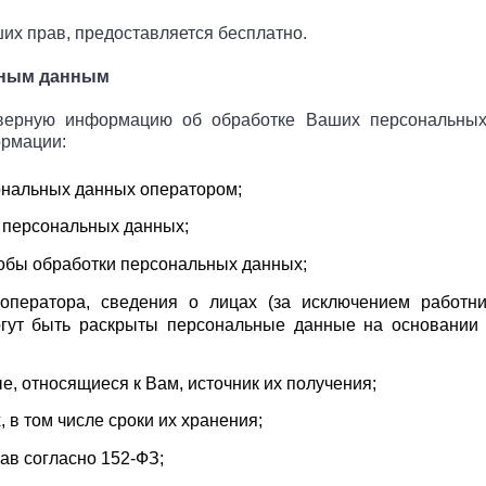
их прав, предоставляется бесплатно.
льным данным
верную информацию об обработке Ваших персональных 
ормации:
ональных данных оператором;
 персональных данных;
обы обработки персональных данных;
ператора, сведения о лицах (за исключением работни
ут быть раскрыты персональные данные на основании 
 относящиеся к Вам, источник их получения;
 в том числе сроки их хранения;
ав согласно 152-ФЗ;