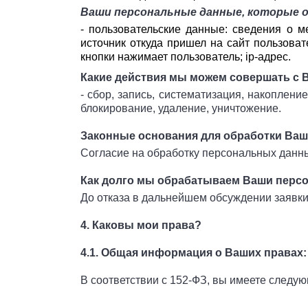
Ваши персональные данные, которые о
-
пользовательские данные: сведения о ме
источник о
ткуда пришел на сайт пользоват
кнопки нажимает пользователь; ip-адрес.
Какие действия мы можем совершать с
- сбор, запись, систематизация, накоплени
блокирование, удаление, уничтожение.
Законные основания для обработки Ва
Согласие на обработку персональных данн
Как долго мы обрабатываем Ваши перс
До отказа в дальнейшем обсуждении заявки
4. Каковы мои права?
4.1. Общая информация о Ваших правах:
В соответствии с 152-ФЗ, вы имеете следу