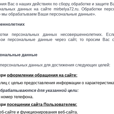
ия Вас о наших действиях по сбору, обработке и защите 
альных данных на сайте mirbelya72.ru. Обработки пер
го мы обрабатываем Ваши персональные данные».
шеннолетних
тки персональных данных несовершеннолетних. Есл
вои персональные данные через сайт, то просим Вас с
сональные данные
 персональных данных для достижения следующих целей:
при
оформлении обращения на сайте:
 лиц с целью предоставления информации о
характеристик
брабатываются для указанной цели:
й номер телефона.
при
посещении сайта Пользователем:
еб-сайте и функционирования веб-сайта.