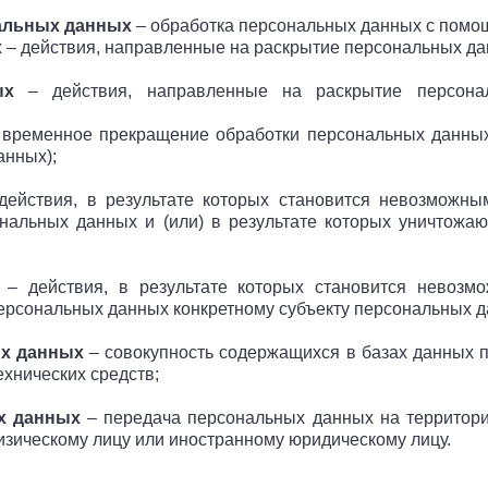
альных данных
– обработка персональных данных с помощ
х
– действия, направленные на раскрытие персональных да
ых
– действия, направленные на раскрытие персона
временное прекращение обработки персональных данных 
анных);
ействия, в результате которых становится невозможны
альных данных и (или) в результате которых уничтожа
– действия, в результате которых становится невозм
рсональных данных конкретному субъекту персональных д
х данных
– совокупность содержащихся в базах данных 
хнических средств;
х данных
– передача персональных данных на территорию
изическому лицу или иностранному юридическому лицу.