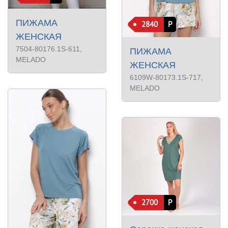
ПИЖАМА
2840
Р
ЖЕНСКАЯ
7504-80176.1S-611
,
ПИЖАМА
MELADO
ЖЕНСКАЯ
6109W-80173.1S-717
,
MELADO
2700
Р