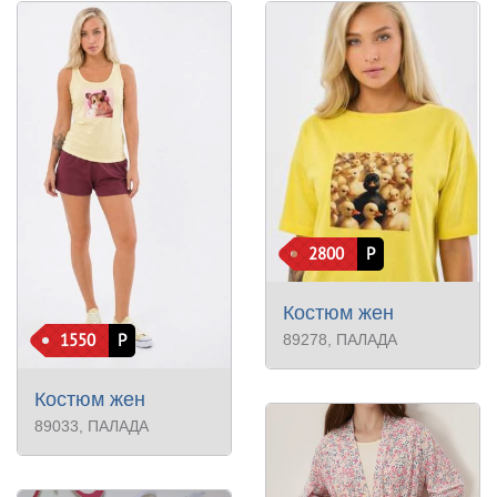
2800
Р
Костюм жен
1550
Р
89278
, ПАЛАДА
Костюм жен
89033
, ПАЛАДА