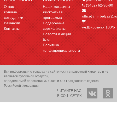
(3452) 62-90-90
О нас
Наши магазины
Лучшие
Дисконтная
office@mirbelya72.r
сотрудники
программа
Вакансии
Подарочные
ул.Широтная,100/5
Контакты
сертификаты
Новости и акции
Блог
Политика
конфиденциальности
Вся информация о товарах на сайте носит справочный характер и не
является публичной офертой,
определяемой положениями Статьи 437 Гражданского кодекса
Российской Федерации
ЧИТАЙТЕ НАС
В СОЦ. СЕТЯХ