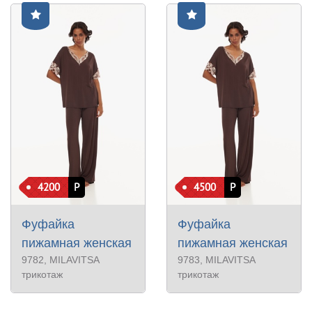
4200
Р
4500
Р
Фуфайка
Фуфайка
пижамная женская
пижамная женская
9782
, MILAVITSA
9783
, MILAVITSA
трикотаж
трикотаж