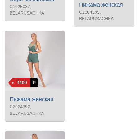
Пижама женская
С1025037
,
С2064385
,
BELARUSACHKA
BELARUSACHKA
3400
Р
Пижама женская
С2024392
,
BELARUSACHKA