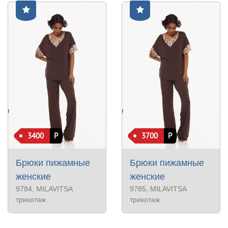
3400
Р
3700
Р
Брюки пижамные
Брюки пижамные
женские
женские
9784
, MILAVITSA
9785
, MILAVITSA
трикотаж
трикотаж