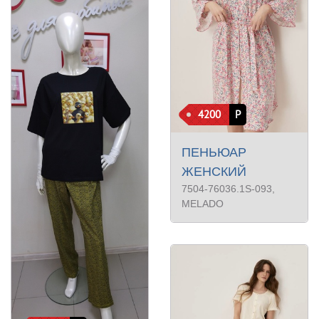
4200
Р
ПЕНЬЮАР
ЖЕНСКИЙ
7504-76036.1S-093
,
MELADO