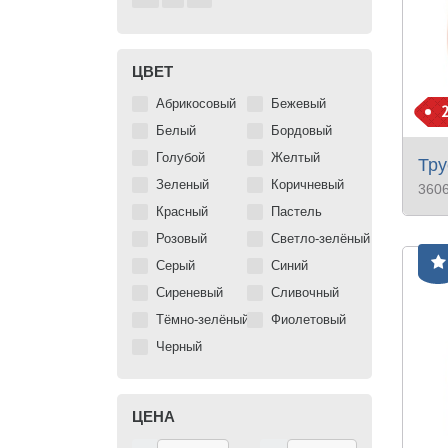
ЦВЕТ
Абрикосовый
Бежевый
Белый
Бордовый
Голубой
Желтый
Тру
Зеленый
Коричневый
360
Красный
Пастель
Розовый
Светло-зелёный
Серый
Синий
Сиреневый
Сливочный
Тёмно-зелёный
Фиолетовый
Черный
ЦЕНА