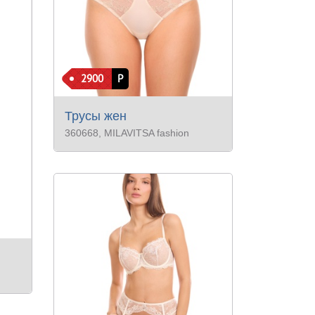
2900
Р
Трусы жен
360668
, MILAVITSA fashion