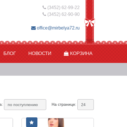
(3452) 62-99-22
(3452) 62-90-90
office@mirbelya72.ru
БЛОГ
НОВОСТИ
КОРЗИНА
а:
На странице: