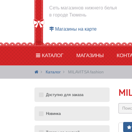
Сеть магазинов нижнего белья
в городе Тюмень
Магазины на карте
КАТАЛОГ
МАГАЗИНЫ
КОНТ
Каталог
MILAVITSA fashion
MIL
Доступно для заказа
Новинка