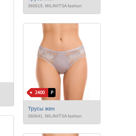
360619
, MILAVITSA fashion
2400
Р
Трусы жен
360641
, MILAVITSA fashion