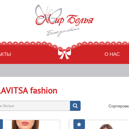
АКТЫ
О НАС
AVITSA fashion
Сортировк