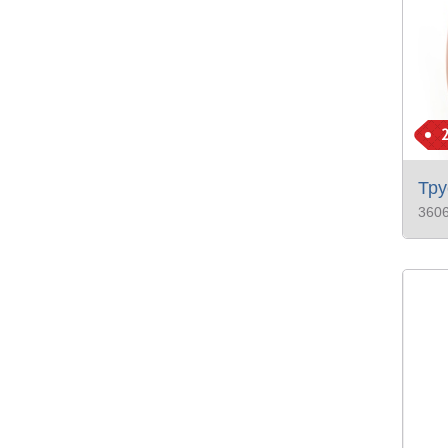
Тру
360