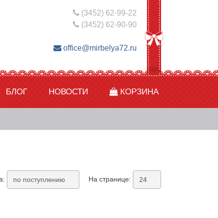
(3452) 62-99-22
(3452) 62-90-90
office@mirbelya72.ru
БЛОГ
НОВОСТИ
КОРЗИНА
а:
На странице: