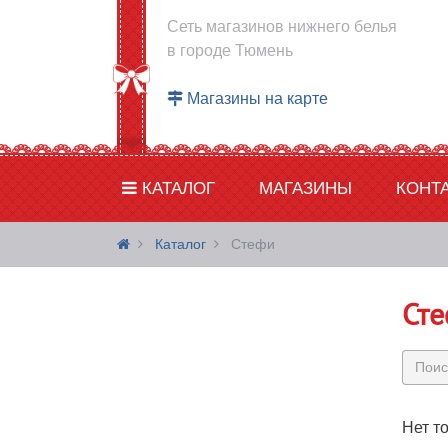
Сеть магазинов нижнего белья
в городе Тюмень
Магазины на карте
КАТАЛОГ
МАГАЗИНЫ
КОНТ
Каталог
Стефи
Ст
Нет т