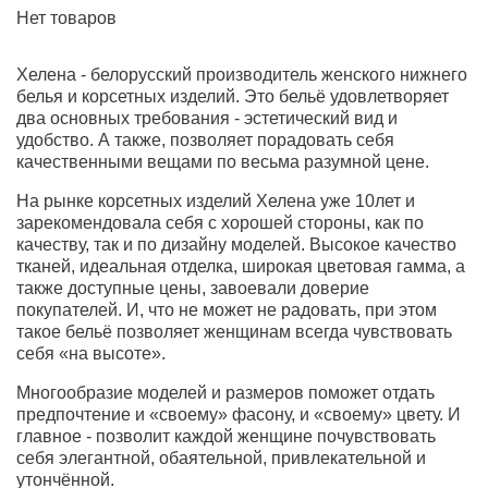
Нет товаров
Хелена - белорусский производитель женского нижнего
белья и корсетных изделий. Это бельё удовлетворяет
два основных требования - эстетический вид и
удобство. А также, позволяет порадовать себя
качественными вещами по весьма разумной цене.
На рынке корсетных изделий Хелена уже 10лет и
зарекомендовала себя с хорошей стороны, как по
качеству, так и по дизайну моделей. Высокое качество
тканей, идеальная отделка, широкая цветовая гамма, а
также доступные цены, завоевали доверие
покупателей. И, что не может не радовать, при этом
такое бельё позволяет женщинам всегда чувствовать
себя «на высоте».
Многообразие моделей и размеров поможет отдать
предпочтение и «своему» фасону, и «своему» цвету. И
главное - позволит каждой женщине почувствовать
себя элегантной, обаятельной, привлекательной и
утончённой.