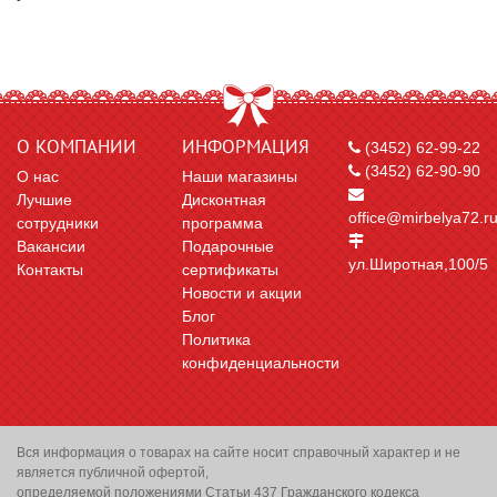
О КОМПАНИИ
ИНФОРМАЦИЯ
(3452) 62-99-22
(3452) 62-90-90
О нас
Наши магазины
Лучшие
Дисконтная
office@mirbelya72.r
сотрудники
программа
Вакансии
Подарочные
ул.Широтная,100/5
Контакты
сертификаты
Новости и акции
Блог
Политика
конфиденциальности
Вся информация о товарах на сайте носит справочный характер и не
является публичной офертой,
определяемой положениями Статьи 437 Гражданского кодекса