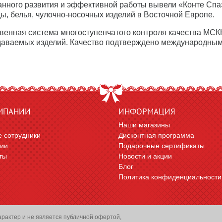
анного развития и эффективной работы вывели «Конте Спа
ы, белья, чулочно-носочных изделий в Восточной Европе.
венная система многоступенчатого контроля качества МСКК
даваемых изделий. Качество подтверждено международным
МПАНИИ
ИНФОРМАЦИЯ
Наши магазины
 сотрудники
Дисконтная программа
сии
Подарочные сертификаты
ты
Новости и акции
Блог
Политика конфиденциальности
арактер и не является публичной офертой,