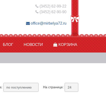
(3452) 62-99-22
(3452) 62-90-90
office@mirbelya72.ru
БЛОГ
НОВОСТИ
КОРЗИНА
а:
На странице: