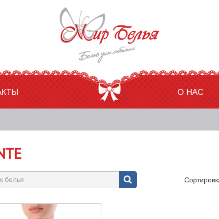
АКТЫ
О НАС
NTE
Сортировк