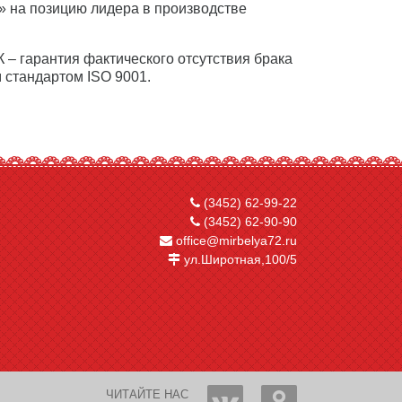
» на позицию лидера в производстве
 – гарантия фактического отсутствия брака
 стандартом ISO 9001.
(3452) 62-99-22
(3452) 62-90-90
office@mirbelya72.ru
ул.Широтная,100/5
ЧИТАЙТЕ НАС