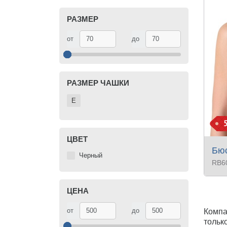
РАЗМЕР
от
до
РАЗМЕР ЧАШКИ
E
ЦВЕТ
Бюс
Черный
RB6
ЦЕНА
от
до
Компа
тольк