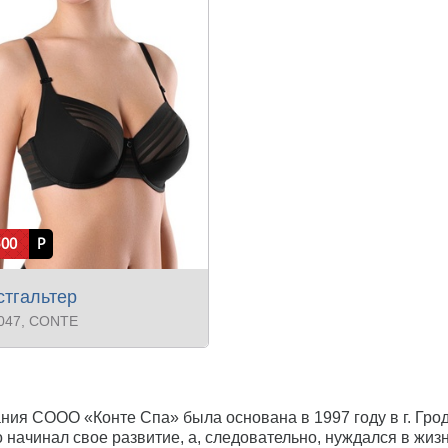
500
Р
тгальтер
047
, CONTE
ния СООО «Конте Спа» была основана в 1997 году в г. Грод
о начинал свое развитие, а, следовательно, нуждался в жиз