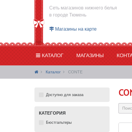
Сеть магазинов нижнего белья
в городе Тюмень
Магазины на карте
КАТАЛОГ
МАГАЗИНЫ
КОНТ
Каталог
CONTE
CO
Доступно для заказа
КАТЕГОРИЯ
Бюстгальтеры