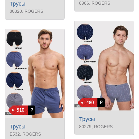
Трусы
8986
, ROGERS
80320
, ROGERS
480
Р
510
Р
Трусы
Трусы
80279
, ROGERS
Е532
, ROGERS