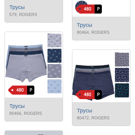
Трусы
480
Р
579
, ROGERS
Трусы
80464
, ROGERS
480
Р
480
Р
Трусы
Трусы
80466
, ROGERS
80472
, ROGERS