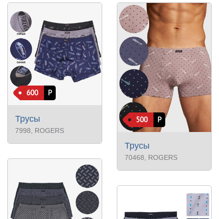
600
Р
Трусы
500
Р
7998
, ROGERS
Трусы
70468
, ROGERS