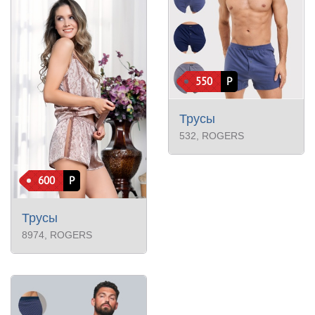
550
Р
Трусы
532
, ROGERS
600
Р
Трусы
8974
, ROGERS