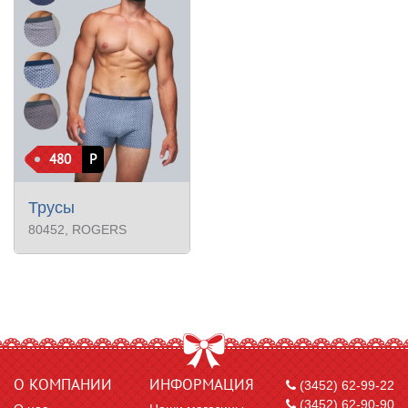
480
Р
Трусы
80452
, ROGERS
О КОМПАНИИ
ИНФОРМАЦИЯ
(3452) 62-99-22
(3452) 62-90-90