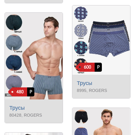
600
Р
Трусы
8995
, ROGERS
480
Р
Трусы
80428
, ROGERS