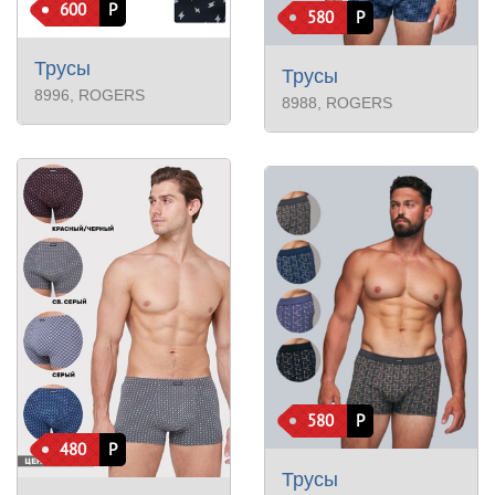
600
Р
580
Р
Трусы
Трусы
8996
, ROGERS
8988
, ROGERS
580
Р
480
Р
Трусы