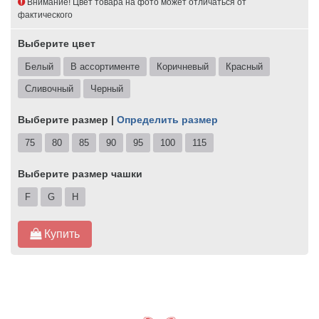
Внимание! Цвет товара на фото может отличаться от
фактического
Выберите цвет
Белый
В ассортименте
Коричневый
Красный
Сливочный
Черный
Выберите размер |
Определить размер
75
80
85
90
95
100
115
Выберите размер чашки
F
G
H
Купить