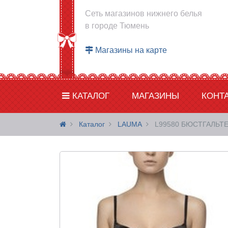
Сеть магазинов нижнего белья
в городе Тюмень
Магазины на карте
КАТАЛОГ
МАГАЗИНЫ
КОНТ
Каталог
LAUMA
L99580 БЮСТГАЛЬТ