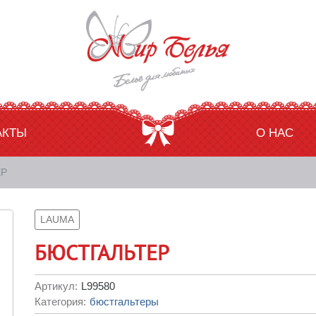
АКТЫ
О НАС
ЕР
LAUMA
БЮСТГАЛЬТЕР
Артикул:
L99580
Категория:
бюстгальтеры