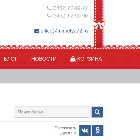
(3452) 62-99-22
(3452) 62-90-90
office@mirbelya72.ru
БЛОГ
НОВОСТИ
КОРЗИНА
Рассказать
друзьям