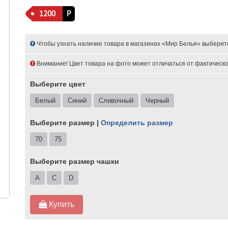
1200
Р
Чтобы узнать наличие товара в магазинах «Мир Белья» выберит
Внимание! Цвет товара на фото может отличаться от фактическо
Выберите цвет
Белый
Синий
Сливочный
Черный
Выберите размер |
Определить размер
70
75
Выберите размер чашки
A
C
D
Купить