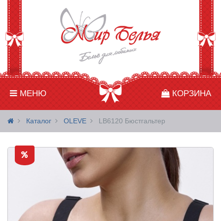
МЕНЮ
КОРЗИНА
Каталог
OLEVE
LB6120 Бюстгальтер