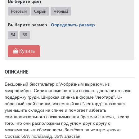
Выберите цвет
Розовый
Серый
Черный
Выберите размер |
Определить размер
54
56
Купить
ОПИСАНИЕ
Бесшовный бюстгальтер с V-образным вырезом, из
микрофибры. Силиконовые вставки создают дополнительную
поддержку груди. Широкая спинка в форме "леотард". U-
образный крой спинки, известный как "леотард", позволяет
уменьшить складки на спине и помогает избегать
самопроизвольного соскальзывания бретели с плеча, в силу
того, что они расположены под углом друг к другу с
максимальным сближением. Застёжка на четыре крючка.
Состав: 65% полиамид, 35% эластан.