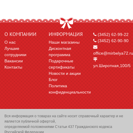
О КОМПАНИИ
ИНФОРМАЦИЯ
(3452) 62-99-22
(3452) 62-90-90
О нас
Наши магазины
Лучшие
Дисконтная
office@mirbelya72.r
сотрудники
программа
Вакансии
Подарочные
ул.Широтная,100/5
Контакты
сертификаты
Новости и акции
Блог
Политика
конфиденциальности
Вся информация о товарах на сайте носит справочный характер и не
является публичной офертой,
определяемой положениями Статьи 437 Гражданского кодекса
Российской Федерации