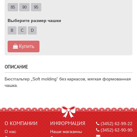
85
90
95
Выберите размер чашки
B
C
D
Купить
ОПИСАНИЕ
Бюстгальтер „Soft molding“ без каркасов, мягкая формованная
чашка.
О КОМПАНИИ
ИНФОРМАЦИЯ
(3452) 62-99-22
(3452) 62-90-90
О нас
Наши магазины