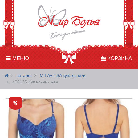
МЕНЮ
КОРЗИНА
Каталог
MILAVITSA купальники
400135 Купальник жен