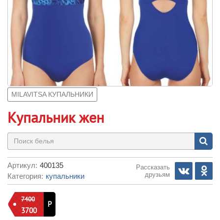
MILAVITSA КУПАЛЬНИКИ
Купальник жен
Артикул:
400135
Рассказать
друзьям
Категория:
купальники
7400
Р
3700