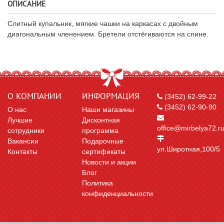
ОПИСАНИЕ
Слитный купальник, мягкие чашки на каркасах с двойным
диагональным членением. Бретели отстёгиваются на спине.
О КОМПАНИИ
ИНФОРМАЦИЯ
(3452) 62-99-22
(3452) 62-90-90
О нас
Наши магазины
Лучшие
Дисконтная
office@mirbelya72.r
сотрудники
программа
Вакансии
Подарочные
ул.Широтная,100/5
Контакты
сертификаты
Новости и акции
Блог
Политика
конфиденциальности