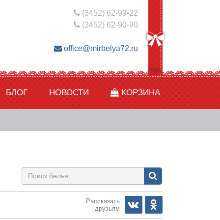
(3452) 62-99-22
(3452) 62-90-90
office@mirbelya72.ru
БЛОГ
НОВОСТИ
КОРЗИНА
Рассказать
друзьям