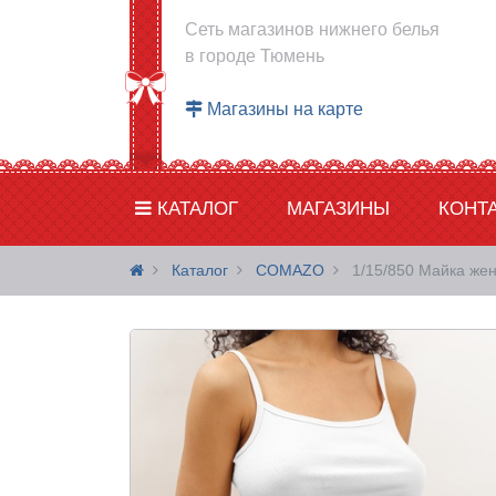
Сеть магазинов нижнего белья
в городе Тюмень
Магазины на карте
КАТАЛОГ
МАГАЗИНЫ
КОНТ
Каталог
COMAZO
1/15/850 Майка же