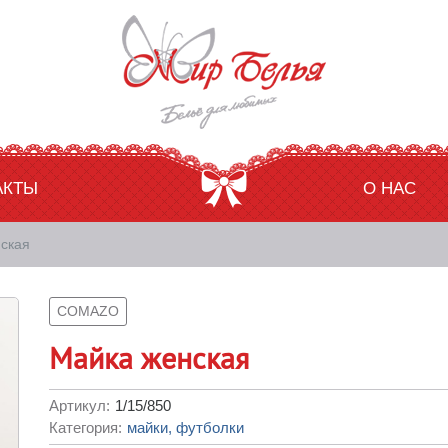
АКТЫ
О НАС
нская
COMAZO
Майка женская
Артикул:
1/15/850
Категория:
майки, футболки