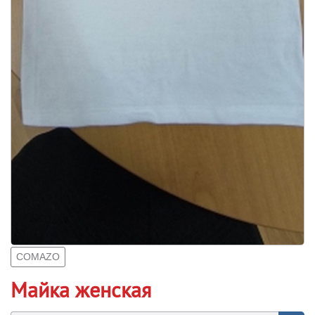
COMAZO
Майка женская