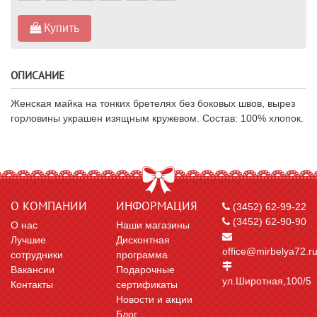
Купить
ОПИСАНИЕ
Женская майка на тонких бретелях без боковых швов, вырез
горловины украшен изящным кружевом. Состав: 100% хлопок.
О КОМПАНИИ
ИНФОРМАЦИЯ
(3452) 62-99-22
(3452) 62-90-90
О нас
Наши магазины
Лучшие
Дисконтная
office@mirbelya72.r
сотрудники
программа
Вакансии
Подарочные
ул.Широтная,100/5
Контакты
сертификаты
Новости и акции
Блог