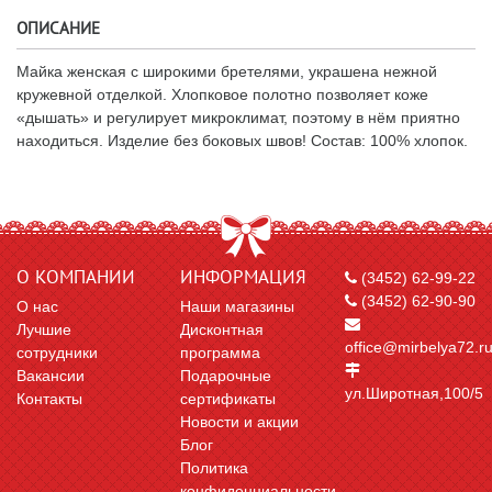
ОПИСАНИЕ
Майка женская с широкими бретелями, украшена нежной
кружевной отделкой. Хлопковое полотно позволяет коже
«дышать» и регулирует микроклимат, поэтому в нём приятно
находиться. Изделие без боковых швов! Состав: 100% хлопок.
О КОМПАНИИ
ИНФОРМАЦИЯ
(3452) 62-99-22
(3452) 62-90-90
О нас
Наши магазины
Лучшие
Дисконтная
office@mirbelya72.r
сотрудники
программа
Вакансии
Подарочные
ул.Широтная,100/5
Контакты
сертификаты
Новости и акции
Блог
Политика
конфиденциальности