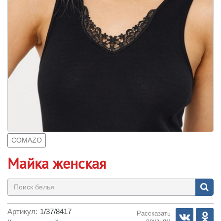
COMAZO
Майка женская
Артикул:
1/37/8417
Рассказать
друзьям