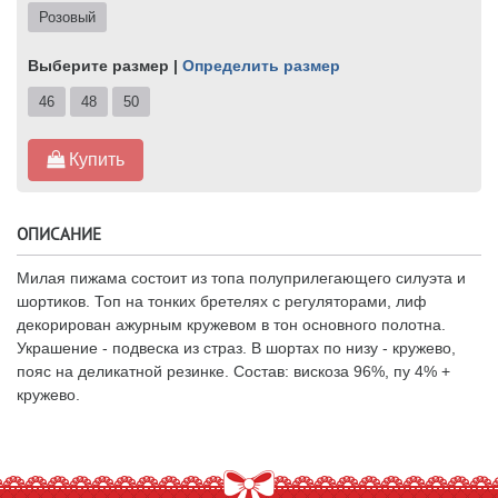
Розовый
Выберите размер |
Определить размер
46
48
50
Купить
ОПИСАНИЕ
Милая пижама состоит из топа полуприлегающего силуэта и
шортиков. Топ на тонких бретелях с регуляторами, лиф
декорирован ажурным кружевом в тон основного полотна.
Украшение - подвеска из страз. В шортах по низу - кружево,
пояс на деликатной резинке. Состав: вискоза 96%, пу 4% +
кружево.