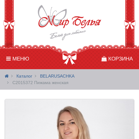
МЕНЮ
КОРЗИНА
Каталог
BELARUSACHKA
С2015372 Пижама женская