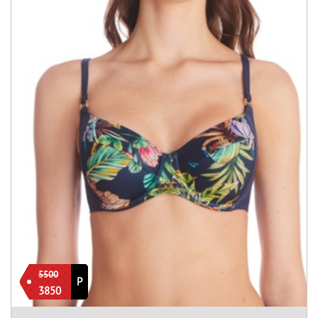
5500
Р
3850