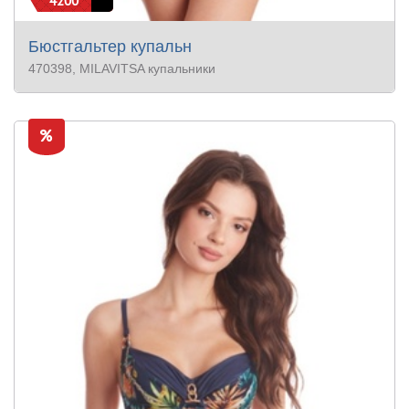
4200
Бюстгальтер купальн
470398
, MILAVITSA купальники