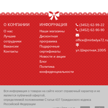
О КОМПАНИИ
ИНФОРМАЦИЯ
(3452) 62-99-22
(3452) 62-90-90
О нас
Наши магазины
Лучшие
Дисконтная
office@mirbelya72.r
сотрудники
программа
Вакансии
Подарочные
ул.Широтная,100/5
Контакты
сертификаты
Новости и акции
Блог
Политика
конфиденциальности
Вся информация о товарах на сайте носит справочный характер и не
является публичной офертой,
определяемой положениями Статьи 437 Гражданского кодекса
Российской Федерации