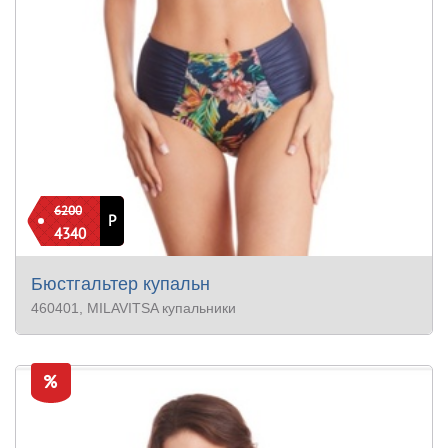
6200
Р
4340
Бюстгальтер купальн
460401
, MILAVITSA купальники