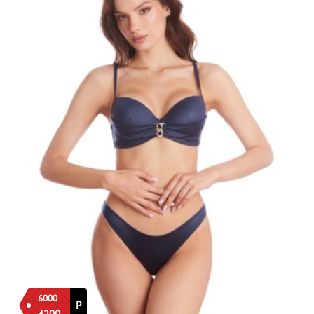
6000
Р