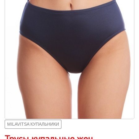
MILAVITSA КУПАЛЬНИКИ
Трусы купальные жен