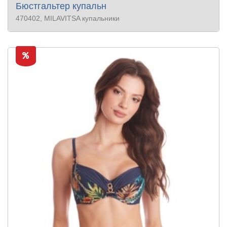
Бюстгальтер купальн
470402
, MILAVITSA купальники