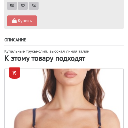
50
52
54
Купить
ОПИСАНИЕ
Купальные трусы-слип, высокая линия талии.
К этому товару подходят