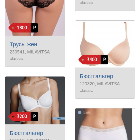
classic
1800
Р
Трусы жен
230541
, MILAVITSA
classic
3400
Р
Бюстгальтер
120320
, MILAVITSA
classic
3200
Р
Бюстгальтер