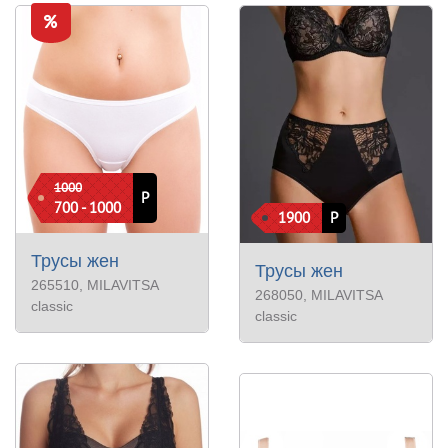
1000
Р
700 - 1000
1900
Р
Трусы жен
Трусы жен
265510
, MILAVITSA
268050
, MILAVITSA
classic
classic