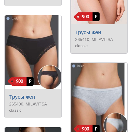
900
Р
Трусы жен
265410
, MILAVITSA
classic
900
Р
Трусы жен
265490
, MILAVITSA
classic
900
Р