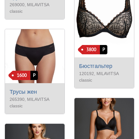
269000
, MILAVITSA
classic
3800
Р
Бюстгальтер
120192
, MILAVITSA
1600
Р
classic
Трусы жен
265390
, MILAVITSA
classic