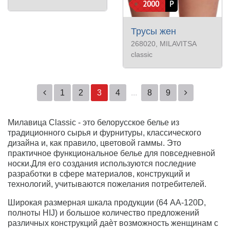
2000
Р
Трусы жен
268020
, MILAVITSA
classic
1
2
3
4
...
8
9
Милавица Classic - это белорусское белье из
традиционного сырья и фурнитуры, классического
дизайна и, как правило, цветовой гаммы. Это
практичное функциональное белье для повседневной
носки.Для его создания используются последние
разработки в сфере материалов, конструкций и
технологий, учитываются пожелания потребителей.
Широкая размерная шкала продукции (64 АА-120D,
полноты HIJ) и большое количество предложений
различных конструкций даѐт возможность женщинам с