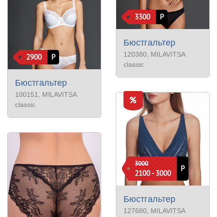
3300
Р
Бюстгальтер
120380
, MILAVITSA
2900
Р
classic
Бюстгальтер
100151
, MILAVITSA
classic
3000
Р
2100 - 3000
Бюстгальтер
127680
, MILAVITSA