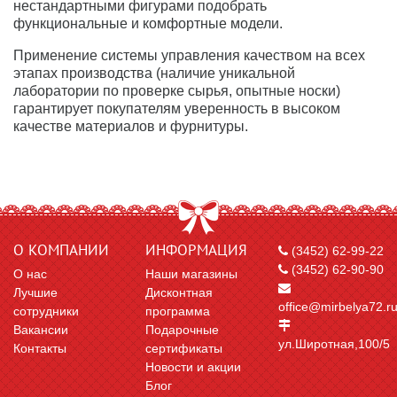
нестандартными фигурами подобрать
функциональные и комфортные модели.
Применение системы управления качеством на всех
этапах производства (наличие уникальной
лаборатории по проверке сырья, опытные носки)
гарантирует покупателям уверенность в высоком
качестве материалов и фурнитуры.
О КОМПАНИИ
ИНФОРМАЦИЯ
(3452) 62-99-22
(3452) 62-90-90
О нас
Наши магазины
Лучшие
Дисконтная
office@mirbelya72.r
сотрудники
программа
Вакансии
Подарочные
ул.Широтная,100/5
Контакты
сертификаты
Новости и акции
Блог