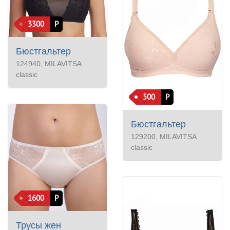
3300
Р
Бюстгальтер
124940
, MILAVITSA
classic
500
Р
Бюстгальтер
129200
, MILAVITSA
classic
1600
Р
Трусы жен