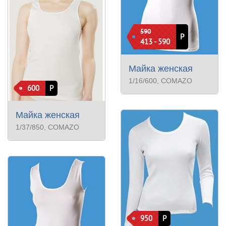
590
Р
413 - 590
Майка женская
1/16/600
, COMAZO
600
Р
Майка женская
1/37/850
, COMAZO
950
Р