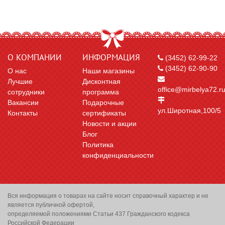
О КОМПАНИИ
ИНФОРМАЦИЯ
(3452) 62-99-22
(3452) 62-90-90
О нас
Наши магазины
Лучшие
Дисконтная
office@mirbelya72.r
сотрудники
программа
Вакансии
Подарочные
ул.Широтная,100/5
Контакты
сертификаты
Новости и акции
Блог
Политика
конфиденциальности
Вся информация о товарах на сайте носит справочный характер и не
является публичной офертой,
определяемой положениями Статьи 437 Гражданского кодекса
Российской Федерации