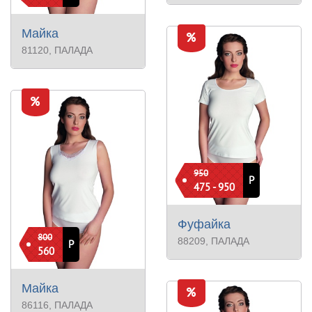
Майка
81120
, ПАЛАДА
950
Р
475 - 950
Фуфайка
800
88209
, ПАЛАДА
Р
560
Майка
86116
, ПАЛАДА