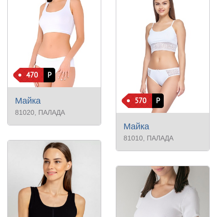
470
Р
Майка
570
Р
81020
, ПАЛАДА
Майка
81010
, ПАЛАДА