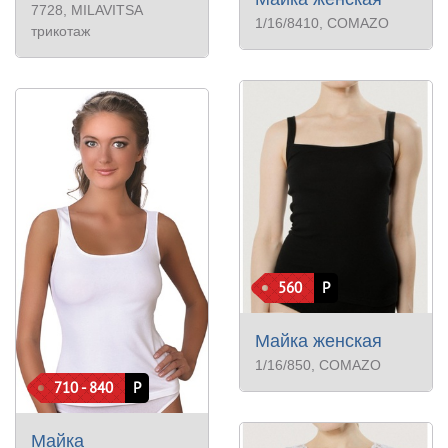
7728
, MILAVITSA
1/16/8410
, COMAZO
трикотаж
560
Р
Майка женская
1/16/850
, COMAZO
710 - 840
Р
Майка