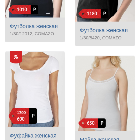
1010
Р
1180
Р
Футболка женская
Футболка женская
1/30/12012
, COMAZO
1/30/8420
, COMAZO
1200
Р
600
630
Р
Фуфайка женская
Майка женская