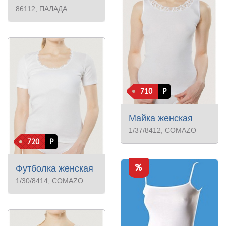
86112
, ПАЛАДА
710
Р
Майка женская
1/37/8412
, COMAZO
720
Р
Футболка женская
1/30/8414
, COMAZO