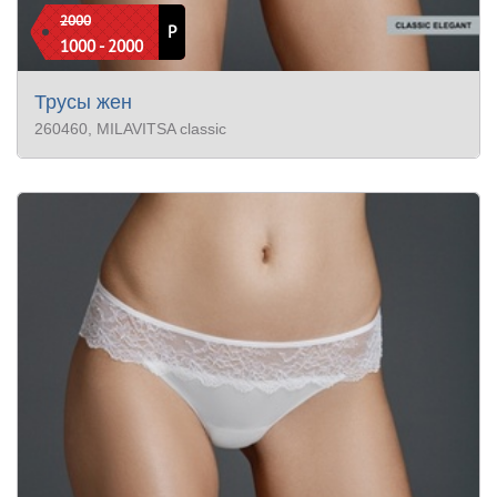
2000
Р
1000 - 2000
Трусы жен
260460
, MILAVITSA classic