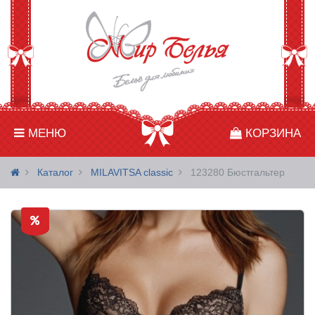
МЕНЮ
КОРЗИНА
Каталог
MILAVITSA classic
123280 Бюстгальтер