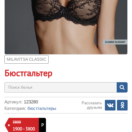
MILAVITSA CLASSIC
Бюстгальтер
Артикул:
123280
Рассказать
друзьям
Категория:
бюстгальтеры
3800
Р
1900 - 3800