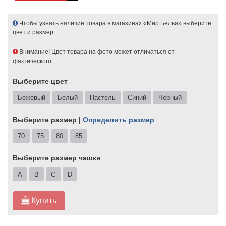
Чтобы узнать наличие товара в магазинах «Мир Белья» выберите
цвет и размер
Внимание! Цвет товара на фото может отличаться от
фактического
Выберите цвет
Бежевый
Белый
Пастель
Синий
Черный
Выберите размер |
Определить размер
70
75
80
85
Выберите размер чашки
A
B
C
D
Купить