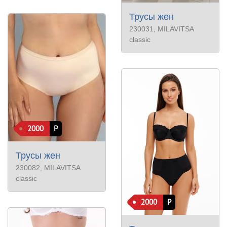
Трусы жен
230031
, MILAVITSA
classic
2000
Р
Трусы жен
230082
, MILAVITSA
classic
2000
Р