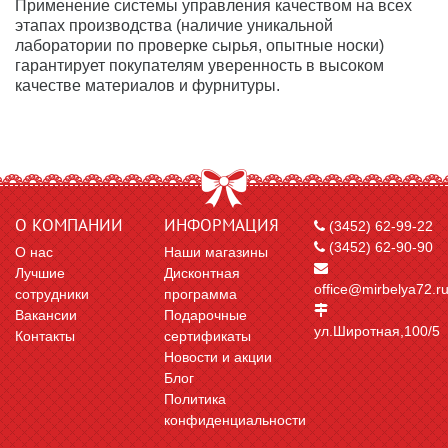
Применение системы управления качеством на всех
этапах производства (наличие уникальной
лаборатории по проверке сырья, опытные носки)
гарантирует покупателям уверенность в высоком
качестве материалов и фурнитуры.
О КОМПАНИИ
ИНФОРМАЦИЯ
(3452) 62-99-22
(3452) 62-90-90
О нас
Наши магазины
Лучшие
Дисконтная
office@mirbelya72.r
сотрудники
программа
Вакансии
Подарочные
ул.Широтная,100/5
Контакты
сертификаты
Новости и акции
Блог
Политика
конфиденциальности