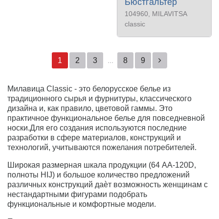
Бюстгальтер
104960
, MILAVITSA
classic
1
2
3
...
8
9
Милавица Classic - это белорусское белье из
традиционного сырья и фурнитуры, классического
дизайна и, как правило, цветовой гаммы. Это
практичное функциональное белье для повседневной
носки.Для его создания используются последние
разработки в сфере материалов, конструкций и
технологий, учитываются пожелания потребителей.
Широкая размерная шкала продукции (64 АА-120D,
полноты HIJ) и большое количество предложений
различных конструкций даѐт возможность женщинам с
нестандартными фигурами подобрать
функциональные и комфортные модели.