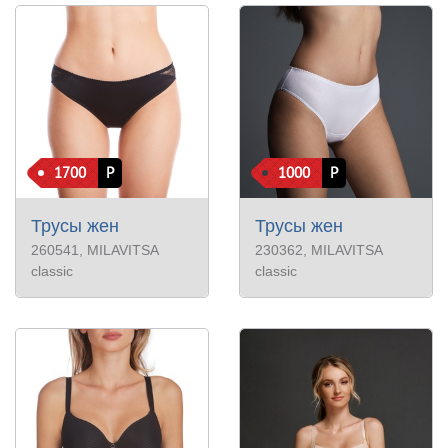
1700
Р
1000
Р
Трусы жен
Трусы жен
260541
, MILAVITSA
230362
, MILAVITSA
classic
classic