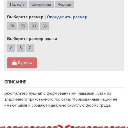
Пастель
Сливочный
Черный
Выберите размер |
Определить размер
70
75
80
85
Выберите размер чашки
A
B
C
Купить
ОПИСАНИЕ
Бюстгальтер пуш-ап с формованными чашками. Стан из
эластичного трикотажного полотна. Формованные чашки не
имеют швов и создают идеально округлую форму груди.