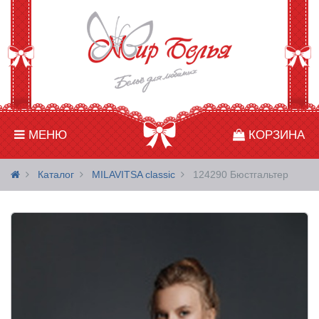
МЕНЮ
КОРЗИНА
Каталог
MILAVITSA classic
124290 Бюстгальтер