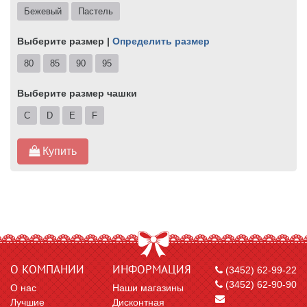
Бежевый
Пастель
Выберите размер |
Определить размер
80
85
90
95
Выберите размер чашки
C
D
E
F
Купить
О КОМПАНИИ
ИНФОРМАЦИЯ
(3452) 62-99-22
(3452) 62-90-90
О нас
Наши магазины
Лучшие
Дисконтная