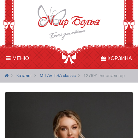
МЕНЮ
КОРЗИНА
Каталог
MILAVITSA classic
127691 Бюстгальтер