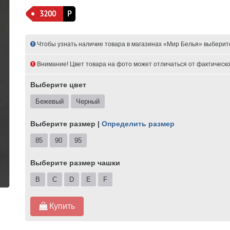
3200
Р
Чтобы узнать наличие товара в магазинах «Мир Белья» выберит
Внимание! Цвет товара на фото может отличаться от фактическо
Выберите цвет
Бежевый
Черный
Выберите размер |
Определить размер
85
90
95
Выберите размер чашки
B
C
D
E
F
Купить