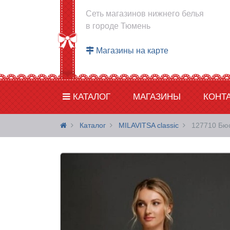
Сеть магазинов нижнего белья
в городе Тюмень
Магазины на карте
КАТАЛОГ
МАГАЗИНЫ
КОНТ
Каталог
MILAVITSA classic
127710 Бюс