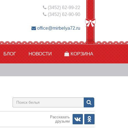
(3452) 62-99-22
(3452) 62-90-90
office@mirbelya72.ru
БЛОГ
НОВОСТИ
КОРЗИНА
Рассказать
друзьям