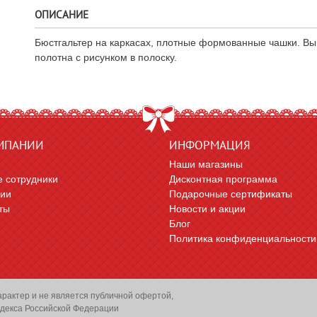
ОПИСАНИЕ
Бюстгальтер на каркасах, плотные формованные чашки. Вып
полотна с рисунком в полоску.
МПАНИИ
ИНФОРМАЦИЯ
Наши магазины
 сотрудники
Дисконтная программа
сии
Подарочные сертификаты
ты
Новости и акции
Блог
Политика конфиденциальности
арактер и не является публичной офертой,
декса Российской Федерации