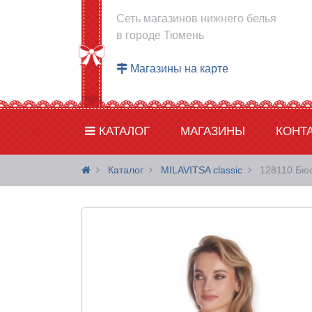
Сеть магазинов нижнего белья
в городе Тюмень
Магазины на карте
КАТАЛОГ
МАГАЗИНЫ
КОНТ
Каталог
MILAVITSA classic
128110 Бюс