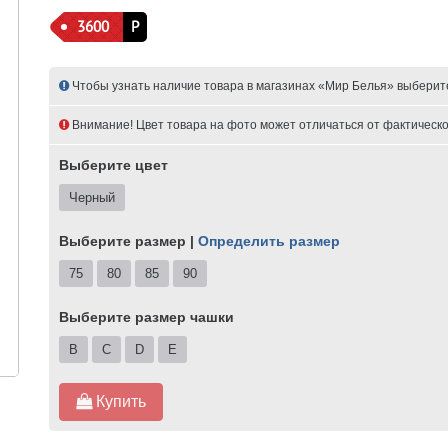
3600
Р
Чтобы узнать наличие товара в магазинах «Мир Белья» выберит
Внимание! Цвет товара на фото может отличаться от фактическо
Выберите цвет
Черный
Выберите размер |
Определить размер
75
80
85
90
Выберите размер чашки
B
C
D
E
Купить