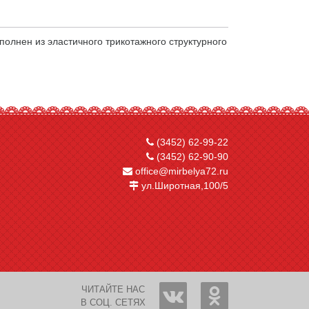
олнен из эластичного трикотажного структурного
(3452) 62-99-22
(3452) 62-90-90
office@mirbelya72.ru
ул.Широтная,100/5
ЧИТАЙТЕ НАС
В СОЦ. СЕТЯХ