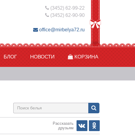
(3452) 62-99-22
(3452) 62-90-90
office@mirbelya72.ru
БЛОГ
НОВОСТИ
КОРЗИНА
Рассказать
друзьям