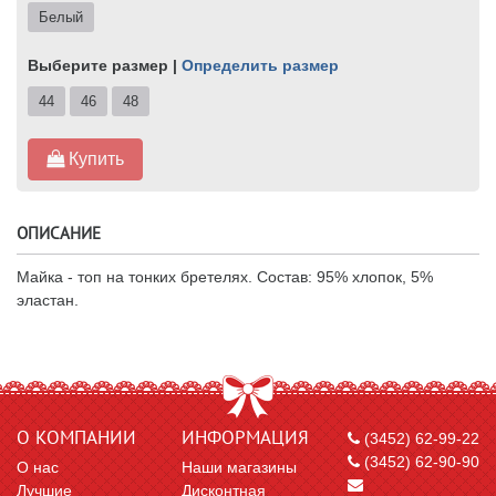
Белый
Выберите размер |
Определить размер
44
46
48
Купить
ОПИСАНИЕ
Майка - топ на тонких бретелях. Состав: 95% хлопок, 5%
эластан.
О КОМПАНИИ
ИНФОРМАЦИЯ
(3452) 62-99-22
(3452) 62-90-90
О нас
Наши магазины
Лучшие
Дисконтная