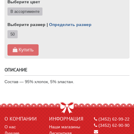
Выберите цвет
В ассортименте
Выберите размер |
Определить размер
50
Купить
ОПИСАНИЕ
Состав — 95% хлопок, 5% эластан.
О КОМПАНИИ
ИНФОРМАЦИЯ
(3452) 62-99-22
(3452) 62-90-90
О нас
Наши магазины
Лучшие
Дисконтная