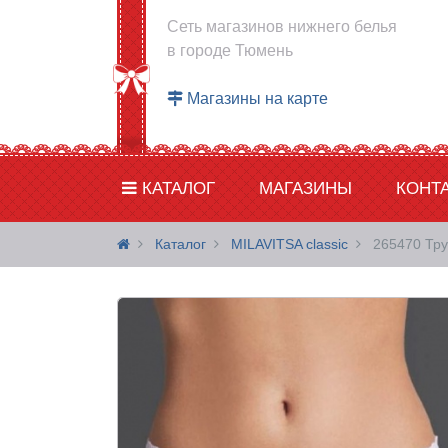
Сеть магазинов нижнего белья
в городе Тюмень
Магазины на карте
КАТАЛОГ
МАГАЗИНЫ
КОНТ
Каталог
MILAVITSA classic
265470 Тру