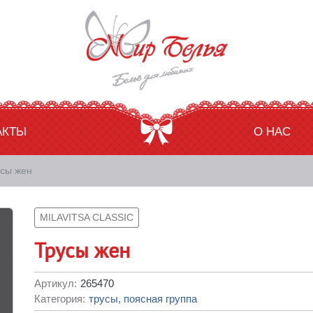
АКТЫ
О НАС
сы жен
MILAVITSA CLASSIC
Трусы жен
Артикул:
265470
Категория:
трусы, поясная группа