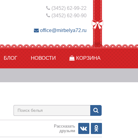
(3452) 62-99-22
(3452) 62-90-90
office@mirbelya72.ru
БЛОГ
НОВОСТИ
КОРЗИНА
Рассказать
друзьям