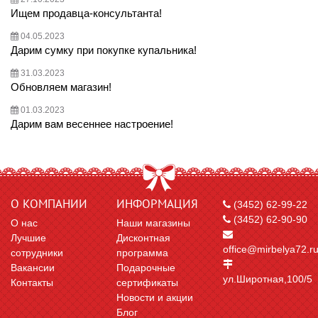
Ищем продавца-консультанта!
04.05.2023
Дарим сумку при покупке купальника!
31.03.2023
Обновляем магазин!
01.03.2023
Дарим вам весеннее настроение!
О КОМПАНИИ
ИНФОРМАЦИЯ
(3452) 62-99-22
(3452) 62-90-90
О нас
Наши магазины
Лучшие
Дисконтная
office@mirbelya72.r
сотрудники
программа
Вакансии
Подарочные
ул.Широтная,100/5
Контакты
сертификаты
Новости и акции
Блог