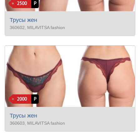
2500
Р
Трусы жен
360602
, MILAVITSA fashion
2000
Р
Трусы жен
360603
, MILAVITSA fashion