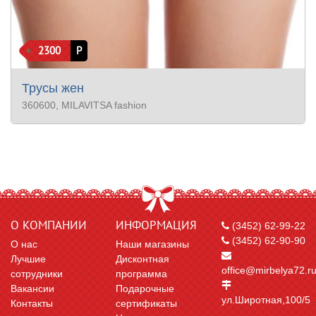
2300
Р
Трусы жен
360600
, MILAVITSA fashion
О КОМПАНИИ
ИНФОРМАЦИЯ
(3452) 62-99-22
(3452) 62-90-90
О нас
Наши магазины
Лучшие
Дисконтная
office@mirbelya72.r
сотрудники
программа
Вакансии
Подарочные
ул.Широтная,100/5
Контакты
сертификаты