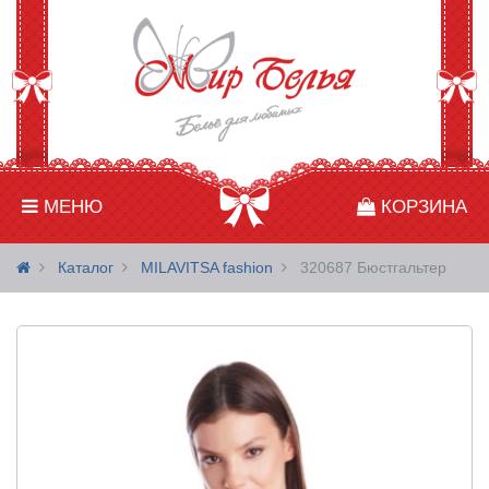
МЕНЮ
КОРЗИНА
Каталог
MILAVITSA fashion
320687 Бюстгальтер