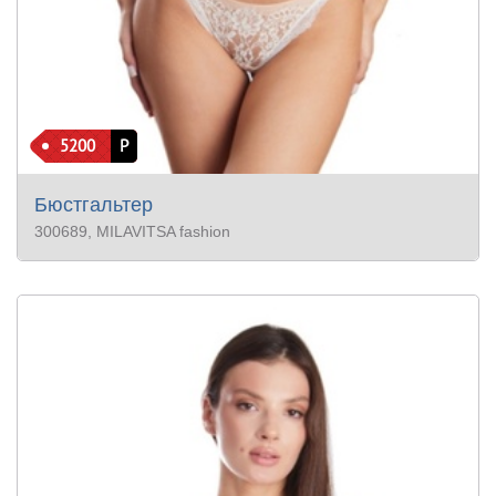
5200
Р
Бюстгальтер
300689
, MILAVITSA fashion