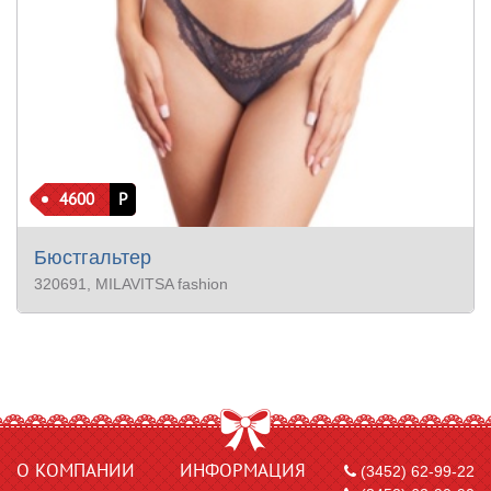
4600
Р
Бюстгальтер
320691
, MILAVITSA fashion
О КОМПАНИИ
ИНФОРМАЦИЯ
(3452) 62-99-22