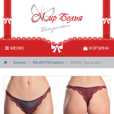
МЕНЮ
КОРЗИНА
Каталог
MILAVITSA fashion
360603 Трусы жен