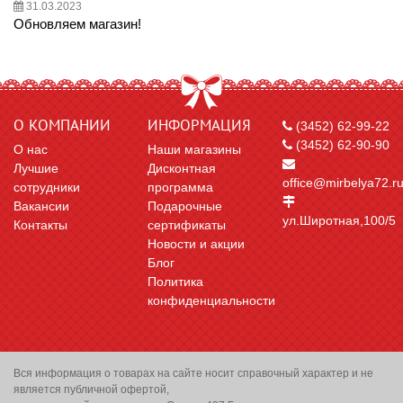
31.03.2023
Обновляем магазин!
О КОМПАНИИ
ИНФОРМАЦИЯ
(3452) 62-99-22
(3452) 62-90-90
О нас
Наши магазины
Лучшие
Дисконтная
office@mirbelya72.r
сотрудники
программа
Вакансии
Подарочные
ул.Широтная,100/5
Контакты
сертификаты
Новости и акции
Блог
Политика
конфиденциальности
Вся информация о товарах на сайте носит справочный характер и не
является публичной офертой,