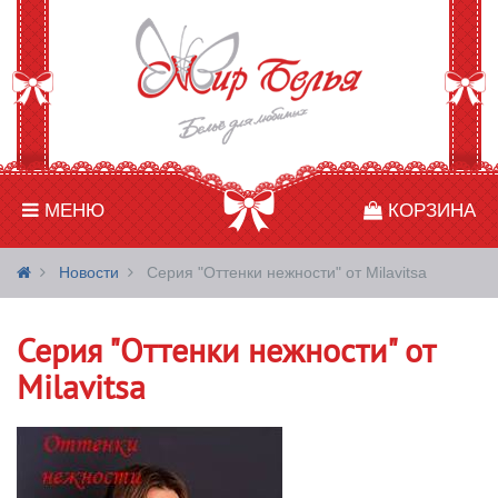
МЕНЮ
КОРЗИНА
Новости
Серия "Оттенки нежности" от Milavitsa
Серия "Оттенки нежности" от
Milavitsa