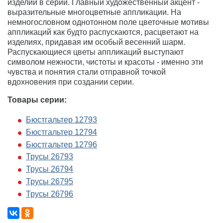
изделий в серии. Главный художественный акцент -
выразительные многоцветные аппликации. На
немногословном однотонном поле цветочные мотивы
аппликаций как будто распускаются, расцветают на
изделиях, придавая им особый весенний шарм.
Распускающиеся цветы аппликаций выступают
символом нежности, чистоты и красоты - именно эти
чувства и понятия стали отправной точкой
вдохновения при создании серии.
Товары серии:
Бюстгальтер 12793
Бюстгальтер 12794
Бюстгальтер 12796
Трусы 26793
Трусы 26794
Трусы 26795
Трусы 26796