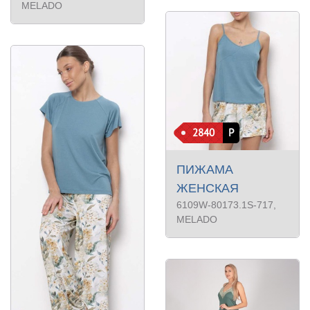
MELADO
2840
Р
ПИЖАМА
ЖЕНСКАЯ
6109W-80173.1S-717
,
MELADO