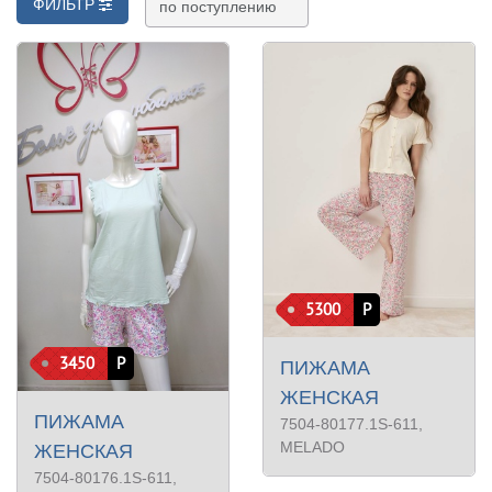
ФИЛЬТР
5300
Р
3450
Р
ПИЖАМА
ЖЕНСКАЯ
ПИЖАМА
7504-80177.1S-611
,
MELADO
ЖЕНСКАЯ
7504-80176.1S-611
,