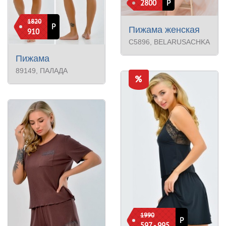
2800
Р
1820
Р
Пижама женская
910
С5896
, BELARUSACHKA
Пижама
89149
, ПАЛАДА
1990
Р
597 - 995