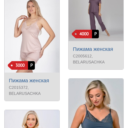
4000
Р
Пижама женская
С2005612
,
BELARUSACHKA
3000
Р
Пижама женская
С2015372
,
BELARUSACHKA