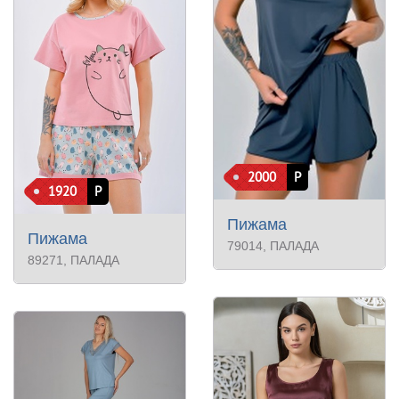
2000
Р
1920
Р
Пижама
Пижама
79014
, ПАЛАДА
89271
, ПАЛАДА