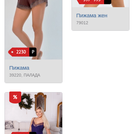
Пижама жен
79012
2230
Р
Пижама
39220
, ПАЛАДА